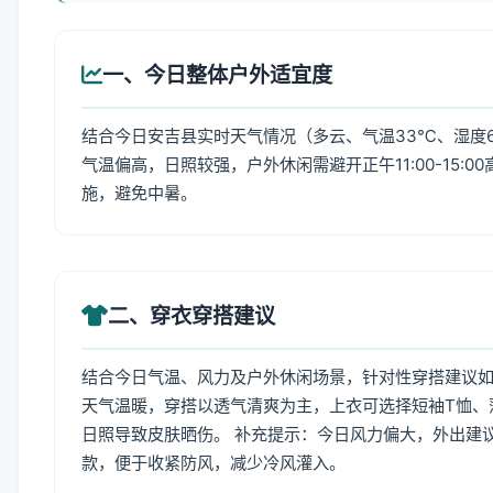
一、今日整体户外适宜度
结合今日安吉县实时天气情况（多云、气温33℃、湿度6
气温偏高，日照较强，户外休闲需避开正午11:00-15
施，避免中暑。
二、穿衣穿搭建议
结合今日气温、风力及户外休闲场景，针对性穿搭建议
天气温暖，穿搭以透气清爽为主，上衣可选择短袖T恤、
日照导致皮肤晒伤。 补充提示：今日风力偏大，外出建
款，便于收紧防风，减少冷风灌入。