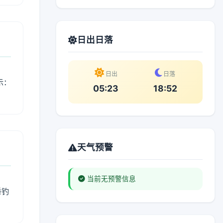
日出日落
日出
日落
示：
05:23
18:52
天气预警
当前无预警信息
垂钓