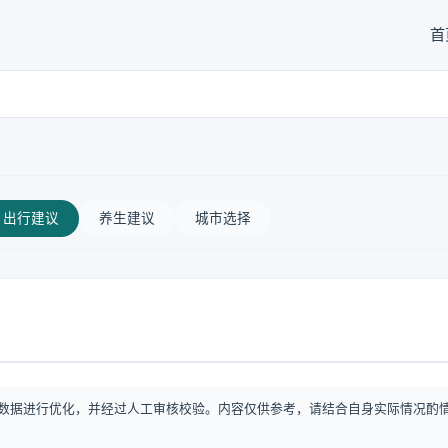
首
出行建议
养生建议
城市选择
数据进行优化，并经过人工审核校验。内容仅供参考，请结合自身实际情况酌