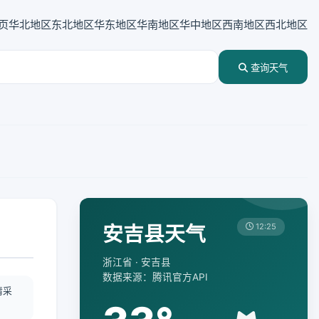
页
华北地区
东北地区
华东地区
华南地区
华中地区
西南地区
西北地区
查询天气
安吉县天气
12:25
浙江省 · 安吉县
数据来源：腾讯官方API
情采