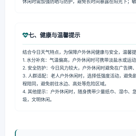
休闲时需加强防晒与防护，避免长时间暴露在阳光下；
七、健康与温馨提示
结合今日天气特点，为保障户外休闲健康与安全，温馨
1. 水分补充：气温偏高，户外休闲时可携带淡盐水或运
2. 安全防护：今日风力较大，户外休闲时避免在广告
3. 人群适配：老人户外休闲时，选择低强度活动，避
程陪同，避免前往水边、高处等危险区域。
4. 其他提示：户外休闲时，随身携带少量纸巾、湿巾
圾，文明休闲。