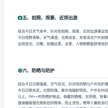
五、拍照、观景、近郊出游
结合今日天气条件，针对性拍照、观景、近郊出游建议
今日视野清晰，天气通透，光照适宜，非常适合户外拍
出现逆光、过曝，拍摄远景、全景、人物照都能获得良
六、防晒与防护
结合今日日照强度、天气状况，针对性防晒与户外防护
今日日照充足，光照较强，紫外线辐射明显，户外长时间
以上、PA++的防晒护肤品，佩戴防晒帽、太阳镜，穿
直接触碰强光照射后的物体，防止烫伤；携带少量蚊虫叮