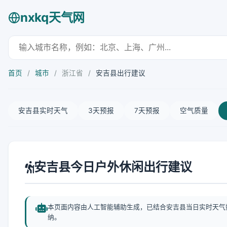
nxkq天气网
首页
/
城市
/
浙江省
/
安吉县出行建议
安吉县实时天气
3天预报
7天预报
空气质量
安吉县今日户外休闲出行建议
本页面内容由人工智能辅助生成，已结合安吉县当日实时天气
纳。