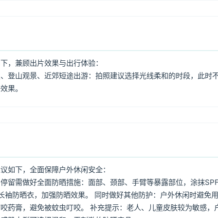
如下，兼顾出片效果与出行体验：
照、登山观景、近郊短途出游：拍照建议选择光线柔和的时段，此时
好效果。
建议如下，全面保障户外休闲安全：
停留需做好全面防晒措施：面部、颈部、手臂等暴露部位，涂抹SPF
着长袖防晒衣，加强防晒效果。 同时做好其他防护：户外休闲时避免
咬药膏，避免被蚊虫叮咬。 补充提示：老人、儿童皮肤较为敏感，