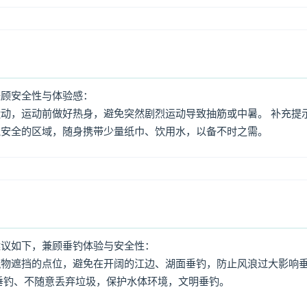
兼顾安全性与体验感：
动，运动前做好热身，避免突然剧烈运动导致抽筋或中暑。 补充提
境安全的区域，随身携带少量纸巾、饮用水，以备不时之需。
建议如下，兼顾垂钓体验与安全性：
筑物遮挡的点位，避免在开阔的江边、湖面垂钓，防止风浪过大影响
垂钓、不随意丢弃垃圾，保护水体环境，文明垂钓。