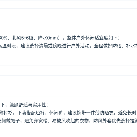
0%、北风5-6级、降水0mm），整体户外休闲适宜度如下：
:00高温时段，建议选择清晨或傍晚进行户外活动，全程做好防晒、补水
如下，兼顾舒适与实用性：
薄衬衫，下装搭配短裤、休闲裤，建议携带一件薄防晒衣，避免长时
议佩戴帽子，避免穿宽松、易被风吹起的衣物，防风外套优先选择拉