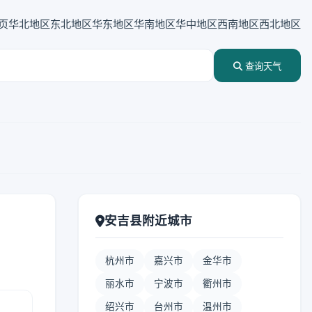
页
华北地区
东北地区
华东地区
华南地区
华中地区
西南地区
西北地区
查询天气
安吉县附近城市
杭州市
嘉兴市
金华市
丽水市
宁波市
衢州市
绍兴市
台州市
温州市