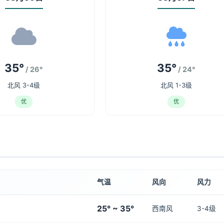
35°
35°
/ 26°
/ 24°
北风 3-4级
北风 1-3级
优
优
气温
风向
风力
25° ~ 35°
西南风
3-4级