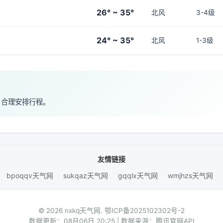
26° ~ 35°
北风
3-4级
24° ~ 35°
北风
1-3级
，合理安排行程。
友情链接
bpoqqv天气网
sukqaz天气网
gqqlx天气网
wmjhzs天气网
© 2026 nxkq天气网.
鄂ICP备2025102302号-2
数据更新：08月06日 20:25 | 数据来源：腾讯官网API