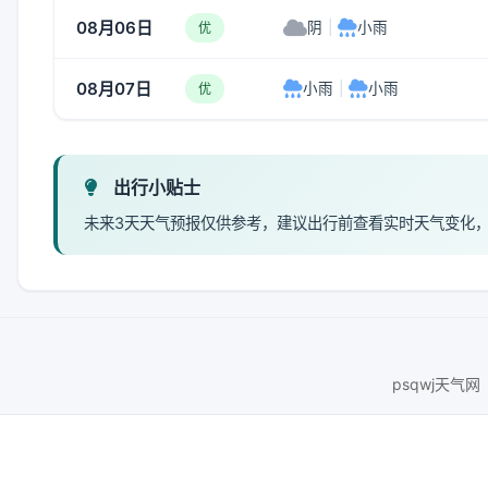
08月06日
阴
|
小雨
优
08月07日
小雨
|
小雨
优
出行小贴士
未来3天天气预报仅供参考，建议出行前查看实时天气变化
psqwj天气网