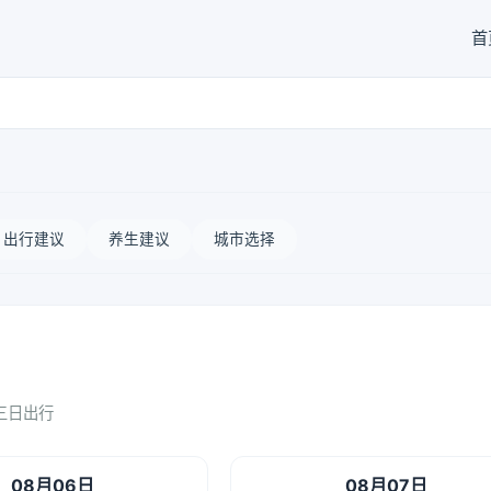
首
出行建议
养生建议
城市选择
三日出行
08月06日
08月07日