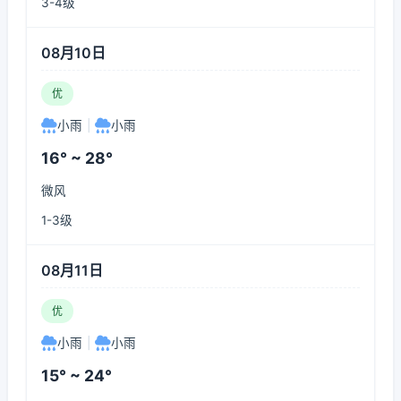
3-4级
08月10日
优
小雨
|
小雨
16° ~ 28°
微风
1-3级
08月11日
优
小雨
|
小雨
15° ~ 24°