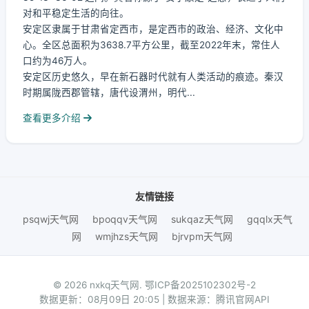
对和平稳定生活的向往。
安定区隶属于甘肃省定西市，是定西市的政治、经济、文化中
心。全区总面积为3638.7平方公里，截至2022年末，常住人
口约为46万人。
安定区历史悠久，早在新石器时代就有人类活动的痕迹。秦汉
时期属陇西郡管辖，唐代设渭州，明代...
查看更多介绍
友情链接
psqwj天气网
bpoqqv天气网
sukqaz天气网
gqqlx天气
网
wmjhzs天气网
bjrvpm天气网
© 2026 nxkq天气网.
鄂ICP备2025102302号-2
数据更新：08月09日 20:05 | 数据来源：腾讯官网API