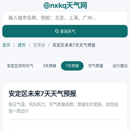
nxkq天气网
查询天气
首页
/
城市
/
甘肃省
/
安定区未来7天天气预报
安定区实时天气
3天预报
7天预报
空气质量
出行建议
安定区未来7天天气预报
每日气温、风向风力、空气质量指数，数据实时更新，助您规
划一周出行