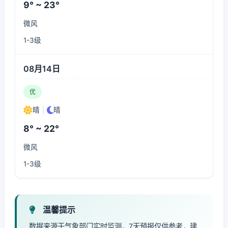
9° ~ 23°
微风
1-3级
08月14日
优
晴
|
晴
8° ~ 22°
微风
1-3级
温馨提示
数据来源于气象部门实时监测，7天预报仅供参考，建