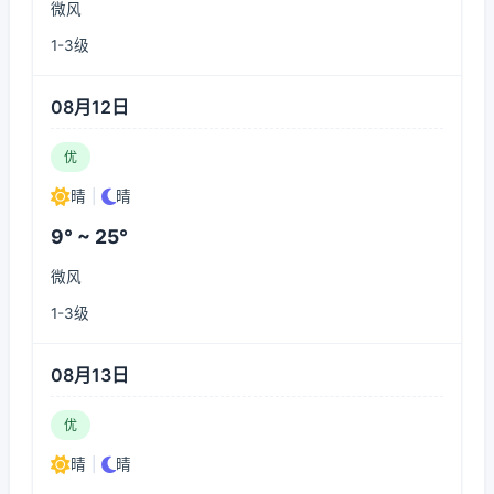
微风
1-3级
08月12日
优
晴
|
晴
9° ~ 25°
微风
1-3级
08月13日
优
晴
|
晴