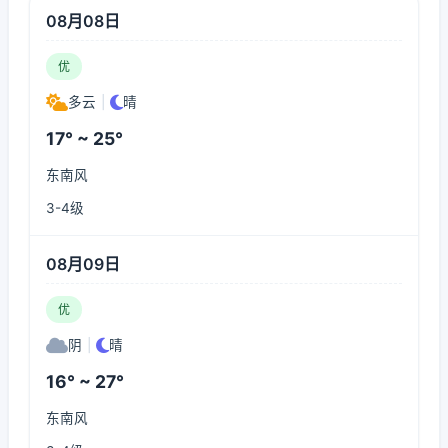
08月08日
优
多云
|
晴
17° ~ 25°
东南风
3-4级
08月09日
优
阴
|
晴
16° ~ 27°
东南风