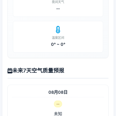
夜间天气
--
温度区间
0° ~ 0°
未来7天空气质量预报
08月08日
--
未知