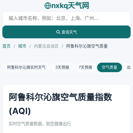
nxkq天气网
查询天气
首页
/
城市
/
内蒙古自治区
/
阿鲁科尔沁旗空气质量
阿鲁科尔沁旗实时天气
3天预报
7天预报
空气质量
出
阿鲁科尔沁旗空气质量指数
(AQI)
实时空气质量数据，助您健康出行