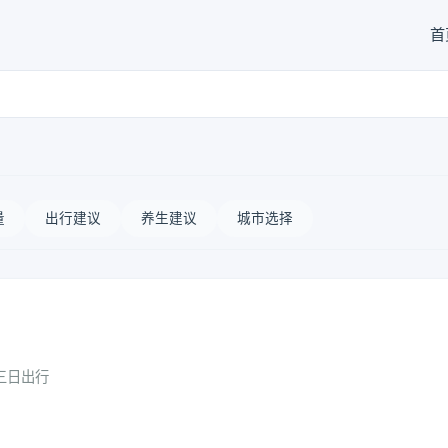
首
量
出行建议
养生建议
城市选择
三日出行