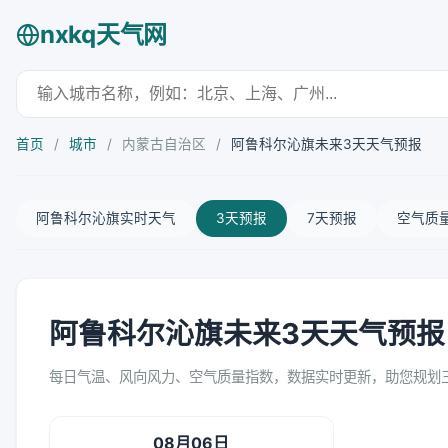
nxkq天气网
首页
/
城市
/
内蒙古自治区
/
阿鲁科尔沁旗未来3天天气预报
阿鲁科尔沁旗实时天气
3天预报
7天预报
空气质
阿鲁科尔沁旗未来3天天气预报
每日气温、风向风力、空气质量指数，数据实时更新，助您规划
08月06日