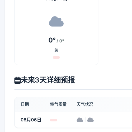
0°
/ 0°
级
未来3天详细预报
日期
空气质量
天气状况
08月06日
|