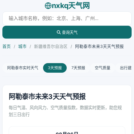
nxkq天气网
查询天气
首页
/
城市
/
新疆维吾尔自治区
/
阿勒泰市未来3天天气预报
阿勒泰市实时天气
3天预报
7天预报
空气质量
出行建
阿勒泰市未来3天天气预报
每日气温、风向风力、空气质量指数，数据实时更新，助您规
划三日出行