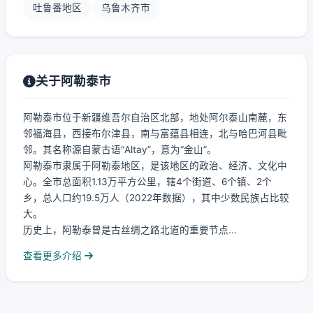
吐鲁番地区
乌鲁木齐市
关于阿勒泰市
阿勒泰市位于新疆维吾尔自治区北部，地处阿尔泰山南麓，东
邻福海县，西接布尔津县，南与富蕴县相连，北与哈巴河县毗
邻。其名称源自蒙古语“Altay”，意为“金山”。
阿勒泰市隶属于阿勒泰地区，是该地区的政治、经济、文化中
心。全市总面积1.13万平方公里，辖4个街道、6个镇、2个
乡，总人口约19.5万人（2022年数据），其中少数民族占比较
大。
历史上，阿勒泰曾是古丝绸之路北道的重要节点...
查看更多介绍