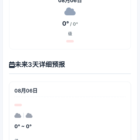
08月06日
0°
/ 0°
级
未来3天详细预报
08月06日
|
0° ~ 0°