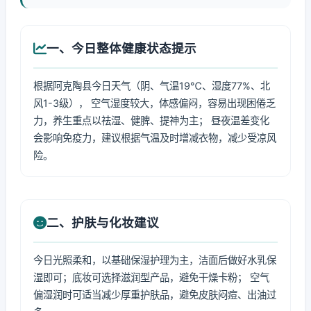
一、今日整体健康状态提示
根据阿克陶县今日天气（阴、气温19℃、湿度77%、北
风1-3级）， 空气湿度较大，体感偏闷，容易出现困倦乏
力，养生重点以祛湿、健脾、提神为主； 昼夜温差变化
会影响免疫力，建议根据气温及时增减衣物，减少受凉风
险。
二、护肤与化妆建议
今日光照柔和，以基础保湿护理为主，洁面后做好水乳保
湿即可；底妆可选择滋润型产品，避免干燥卡粉； 空气
偏湿润时可适当减少厚重护肤品，避免皮肤闷痘、出油过