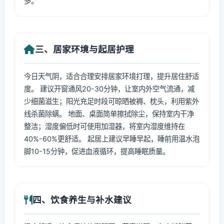
多。
三、居家环境与起居护理
今日天气阴，适合合理安排居家环境打理，提升居住舒适
度。 建议开窗通风20-30分钟，让室内外空气流通，减
少细菌滋生；阳光充足时段可晾晒被褥、枕头，利用紫外
线杀菌除螨。 地面、桌面简单擦拭除尘，保持室内干净
整洁；湿度偏低时可使用加湿器，将室内湿度维持在
40%-60%更舒适。 起居上建议早睡早起，睡前用温水泡
脚10-15分钟，促进血液循环，提高睡眠质量。
四、饮食养生与补水建议