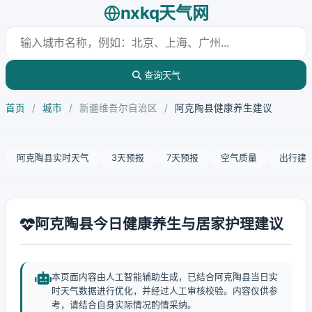
nxkq天气网
查询天气
首页
/
城市
/
新疆维吾尔自治区
/
阿克陶县健康养生建议
阿克陶县实时天气
3天预报
7天预报
空气质量
出行建
阿克陶县今日健康养生与居家护理建议
本页面内容由人工智能辅助生成，已结合阿克陶县当日实
时天气数据进行优化，并经过人工审核校验。内容仅供参
考，请结合自身实际情况酌情采纳。