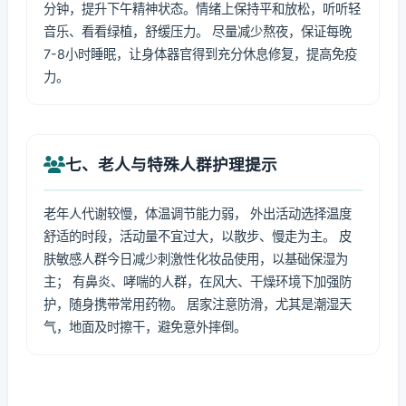
分钟，提升下午精神状态。情绪上保持平和放松，听听轻
音乐、看看绿植，舒缓压力。 尽量减少熬夜，保证每晚
7-8小时睡眠，让身体器官得到充分休息修复，提高免疫
力。
七、老人与特殊人群护理提示
老年人代谢较慢，体温调节能力弱， 外出活动选择温度
舒适的时段，活动量不宜过大，以散步、慢走为主。 皮
肤敏感人群今日减少刺激性化妆品使用，以基础保湿为
主； 有鼻炎、哮喘的人群，在风大、干燥环境下加强防
护，随身携带常用药物。 居家注意防滑，尤其是潮湿天
气，地面及时擦干，避免意外摔倒。