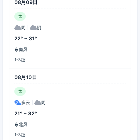
08月09日
优
阴
|
阴
22° ~ 31°
东南风
1-3级
08月10日
优
多云
|
阴
21° ~ 32°
东北风
1-3级