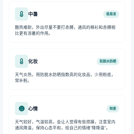
中暑
极易发
酷热难耐，外出尽量不要打赤膊，通风的棉衫和赤膊相
比更有消暑的作用。
化妆
防脱水防晒
天气炎热，用防脱水防晒指数高的化妆品，少用粉底，
常补粉。
心情
较差
天气较好，气温较高，会让人觉得有些烦躁，注意室内
通风降温，保持心态平和，给自己的情绪“降降温”。