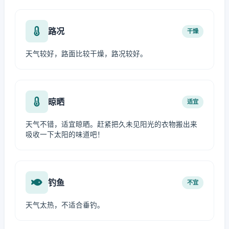
路况
干燥
天气较好，路面比较干燥，路况较好。
晾晒
适宜
天气不错，适宜晾晒。赶紧把久未见阳光的衣物搬出来
吸收一下太阳的味道吧！
钓鱼
不宜
天气太热，不适合垂钓。