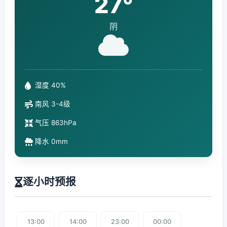
27°
阴
湿度 40%
南风 3-4级
气压 863hPa
降水 0mm
逐小时预报
13:00
14:00
23:00
00:00