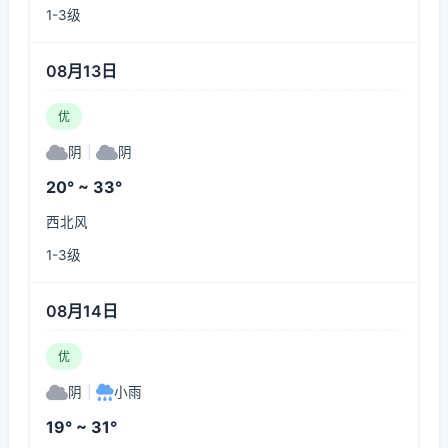
1-3级
08月13日
优
阴
|
阴
20° ~ 33°
西北风
1-3级
08月14日
优
阴
|
小雨
19° ~ 31°