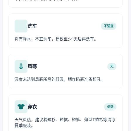
洗车
不适宜
将有降水，不宜洗车，建议至少1天后再洗车。
风寒
无
温度未达到风寒所需的低温，稍作防寒准备即可。
穿衣
炎热
天气炎热，建议着短衫、短裙、短裤、薄型T恤衫等清凉
夏季服装。