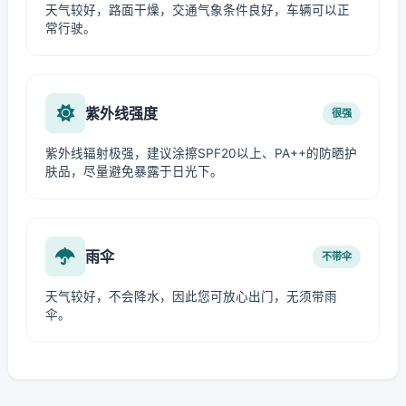
天气较好，路面干燥，交通气象条件良好，车辆可以正
常行驶。
紫外线强度
很强
紫外线辐射极强，建议涂擦SPF20以上、PA++的防晒护
肤品，尽量避免暴露于日光下。
雨伞
不带伞
天气较好，不会降水，因此您可放心出门，无须带雨
伞。