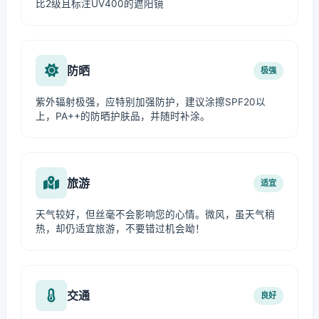
比2级且标注UV400的遮阳镜
防晒
极强
紫外辐射极强，应特别加强防护，建议涂擦SPF20以
上，PA++的防晒护肤品，并随时补涂。
旅游
适宜
天气较好，但丝毫不会影响您的心情。微风，虽天气稍
热，却仍适宜旅游，不要错过机会呦！
交通
良好