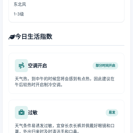
东北风
1-3级
今日生活指数
空调开启
部分时间开启
天气热，到中午的时候您将会感到有点热，因此建议在
午后较热时开启制冷空调。
过敏
易发
天气条件易诱发过敏，宜穿长衣长裤并佩戴好眼镜和口
罩，外出归来时及时清洁手和口鼻。