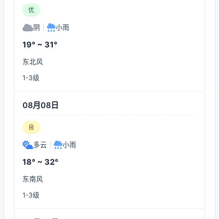
优
阴
|
小雨
19° ~ 31°
东北风
1-3级
08月08日
良
多云
|
小雨
18° ~ 32°
东南风
1-3级