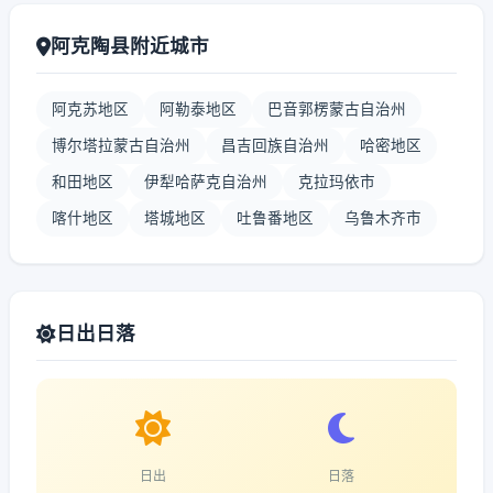
阿克陶县附近城市
阿克苏地区
阿勒泰地区
巴音郭楞蒙古自治州
博尔塔拉蒙古自治州
昌吉回族自治州
哈密地区
和田地区
伊犁哈萨克自治州
克拉玛依市
喀什地区
塔城地区
吐鲁番地区
乌鲁木齐市
日出日落
日出
日落