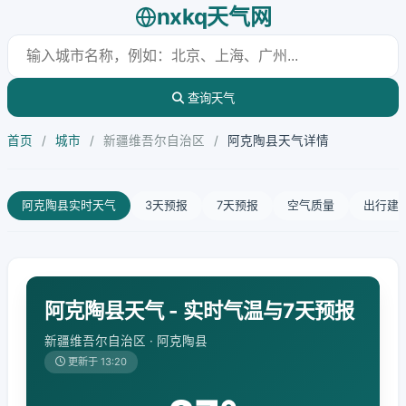
nxkq天气网
查询天气
首页
/
城市
/
新疆维吾尔自治区
/
阿克陶县天气详情
阿克陶县实时天气
3天预报
7天预报
空气质量
出行建
阿克陶县天气 - 实时气温与7天预报
新疆维吾尔自治区 · 阿克陶县
更新于 13:20