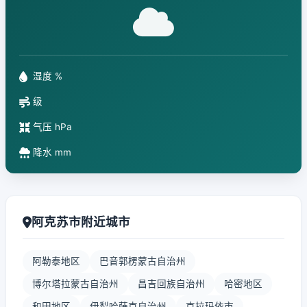
湿度 %
级
气压 hPa
降水 mm
阿克苏市附近城市
阿勒泰地区
巴音郭楞蒙古自治州
博尔塔拉蒙古自治州
昌吉回族自治州
哈密地区
和田地区
伊犁哈萨克自治州
克拉玛依市