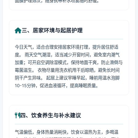
面膜护理频次，随身携带补水喷雾随时舒缓。
三、居家环境与起居护理
今日天气，适合合理安排居家环境打理，提升居住舒适
度。 雨天空气潮湿，适当减少开窗时间，避免室内潮气
加重；可开启空调除湿模式，保持地面干爽，防止滑倒与
霉菌滋生。 衣物尽量用洗衣机甩干后晾晒，避免长时间
阴干产生异味。 起居上建议早睡早起，睡前用温水泡脚
10-15分钟，促进血液循环，提高睡眠质量。
四、饮食养生与补水建议
气温偏低，身体热量消耗快，饮食以温热为主，多喝温