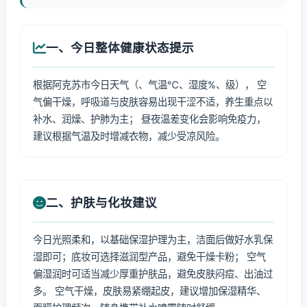
一、今日整体健康状态提示
根据阿克苏市今日天气（、气温℃、湿度%、级）， 空
气偏干燥，呼吸道与皮肤容易出现干涩不适，养生重点以
补水、润燥、护肺为主； 昼夜温差变化会影响免疫力，
建议根据气温及时增减衣物，减少受凉风险。
二、护肤与化妆建议
今日光照柔和，以基础保湿护理为主，洁面后做好水乳保
湿即可；底妆可选择滋润型产品，避免干燥卡粉； 空气
偏湿润时可适当减少厚重护肤品，避免皮肤闷痘、出油过
多。 空气干燥，皮肤易紧绷起皮，建议增加保湿精华、