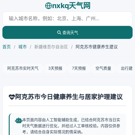
nxkq天气网
查询天气
首页
/
城市
/
新疆维吾尔自治区
/
阿克苏市健康养生建议
阿克苏市实时天气
3天预报
7天预报
空气质量
出行建
阿克苏市今日健康养生与居家护理建议
本页面内容由人工智能辅助生成，已结合阿克苏市当日实
时天气数据进行优化，并经过人工审核校验。内容仅供参
考，请结合自身实际情况酌情采纳。