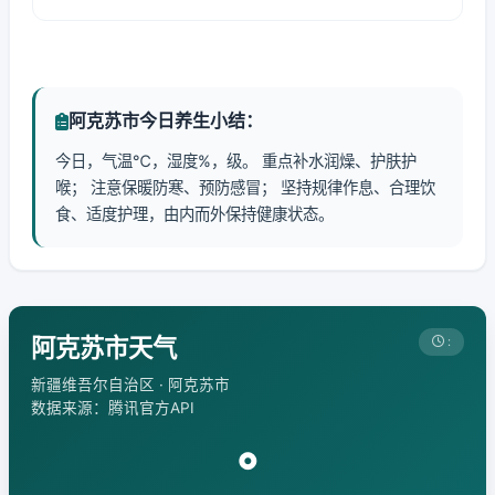
阿克苏市今日养生小结：
今日，气温℃，湿度%，级。 重点补水润燥、护肤护
喉； 注意保暖防寒、预防感冒； 坚持规律作息、合理饮
食、适度护理，由内而外保持健康状态。
阿克苏市天气
:
新疆维吾尔自治区 · 阿克苏市
数据来源：腾讯官方API
°