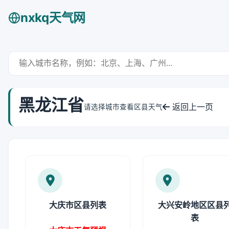
nxkq天气网
黑龙江省
返回上一页
请选择城市查看区县天气
大庆市区县列表
大兴安岭地区区县
表