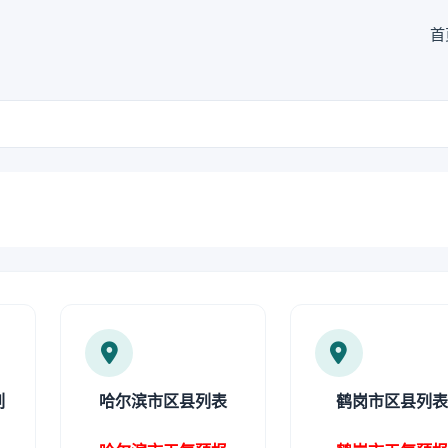
首
列
哈尔滨市区县列表
鹤岗市区县列