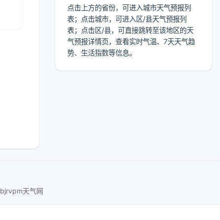
点击上方的省份，可进入城市天气预报列
报
表；点击城市，可进入区/县天气预报列
表；点击区/县，可直接跳转至该地区的天
气预报详情页，查看实时气温、7天天气趋
势、生活指数等信息。
bjrvpm天气网