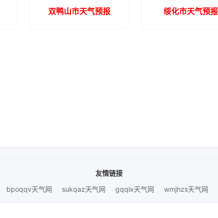
双鸭山市天气预报
绥化市天气预
友情链接
bpoqqv天气网
sukqaz天气网
gqqlx天气网
wmjhzs天气网