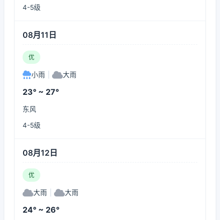
4-5级
08月11日
优
小雨
|
大雨
23° ~ 27°
东风
4-5级
08月12日
优
大雨
|
大雨
24° ~ 26°