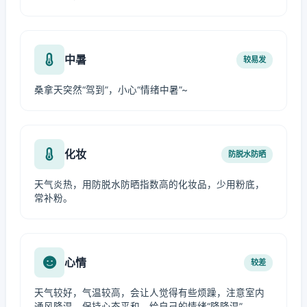
中暑
较易发
桑拿天突然“驾到”，小心“情绪中暑”~
化妆
防脱水防晒
天气炎热，用防脱水防晒指数高的化妆品，少用粉底，
常补粉。
心情
较差
天气较好，气温较高，会让人觉得有些烦躁，注意室内
通风降温，保持心态平和，给自己的情绪“降降温”。