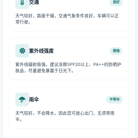
交通
良好
天气较好，路面干燥，交通气象条件良好，车辆可以正
常行驶。
紫外线强度
很强
紫外线辐射极强，建议涂擦SPF20以上、PA++的防晒护
肤品，尽量避免暴露于日光下。
雨伞
不带伞
天气较好，不会降水，因此您可放心出门，无须带雨
伞。