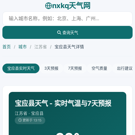
nxkq天气网
查询天气
首页
/
城市
/
江苏省
/
宝应县天气详情
宝应县实时天气
3天预报
7天预报
空气质量
出行建议
宝应县天气 - 实时气温与7天预报
江苏省 · 宝应县
更新于 13:15