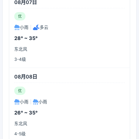
08月07日
优
小雨
|
多云
28° ~ 35°
东北风
3-4级
08月08日
优
小雨
|
小雨
26° ~ 35°
东北风
4-5级