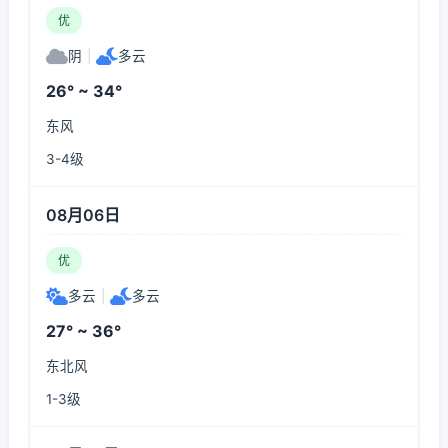
优
阴
|
多云
26° ~ 34°
东风
3-4级
08月06日
优
多云
|
多云
27° ~ 36°
东北风
1-3级