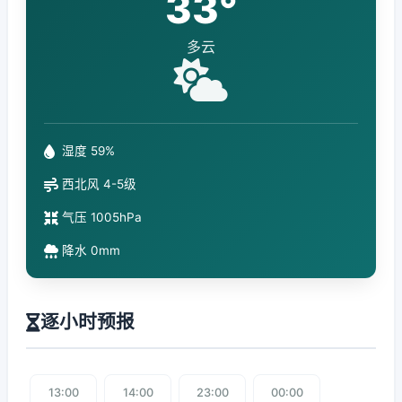
33°
多云
湿度 59%
西北风 4-5级
气压 1005hPa
降水 0mm
逐小时预报
13:00
14:00
23:00
00:00