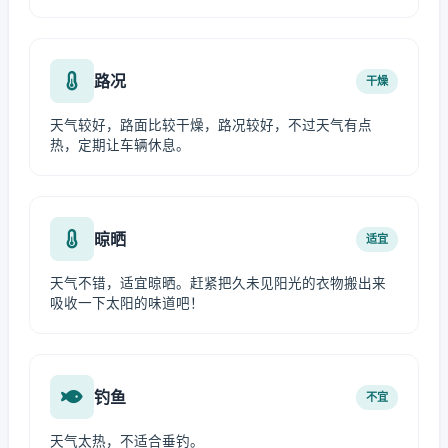
路况
干燥
天气较好，路面比较干燥，路况较好，不过天气有点
热，定期让车辆休息。
晾晒
适宜
天气不错，适宜晾晒。赶紧把久未见阳光的衣物搬出来
吸收一下太阳的味道吧！
钓鱼
不宜
天气太热，不适合垂钓。