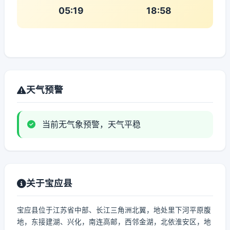
05:19
18:58
天气预警
当前无气象预警，天气平稳
关于宝应县
宝应县位于江苏省中部、长江三角洲北翼，地处里下河平原腹
地，东接建湖、兴化，南连高邮，西邻金湖，北依淮安区，地