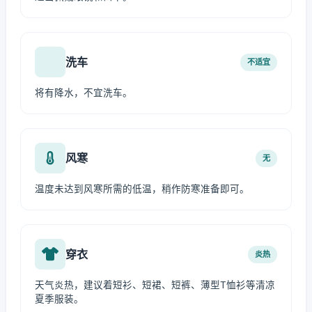
洗车
不适宜
将有降水，不宜洗车。
风寒
无
温度未达到风寒所需的低温，稍作防寒准备即可。
穿衣
炎热
天气炎热，建议着短衫、短裙、短裤、薄型T恤衫等清凉
夏季服装。