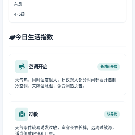
东风
4-5级
今日生活指数
空调开启
长时间开启
天气热，同时湿度很大，建议您大部分时间都要开启制
冷空调，来降温除湿，免受闷热之苦。
过敏
较易发
天气条件较易诱发过敏，宜穿长衣长裤，远离过敏源，
适当佩戴眼镜和口罩。