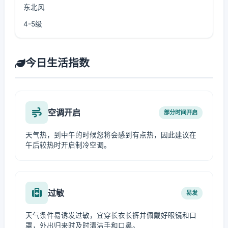
东北风
4-5级
今日生活指数
空调开启
部分时间开启
天气热，到中午的时候您将会感到有点热，因此建议在
午后较热时开启制冷空调。
过敏
易发
天气条件易诱发过敏，宜穿长衣长裤并佩戴好眼镜和口
罩，外出归来时及时清洁手和口鼻。