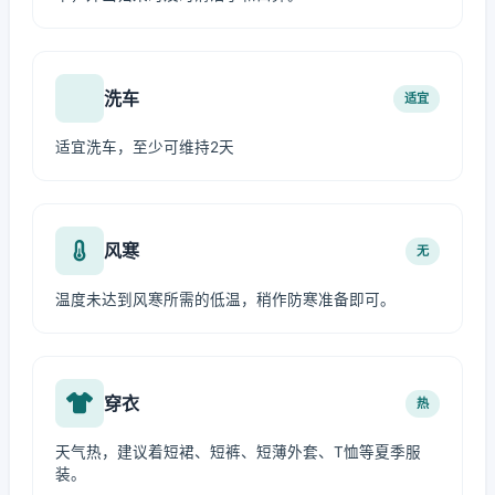
洗车
适宜
适宜洗车，至少可维持2天
风寒
无
温度未达到风寒所需的低温，稍作防寒准备即可。
穿衣
热
天气热，建议着短裙、短裤、短薄外套、T恤等夏季服
装。