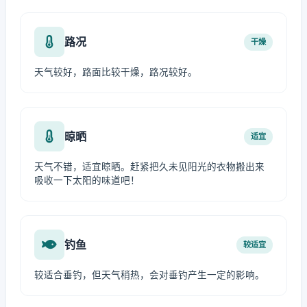
路况
干燥
天气较好，路面比较干燥，路况较好。
晾晒
适宜
天气不错，适宜晾晒。赶紧把久未见阳光的衣物搬出来
吸收一下太阳的味道吧！
钓鱼
较适宜
较适合垂钓，但天气稍热，会对垂钓产生一定的影响。