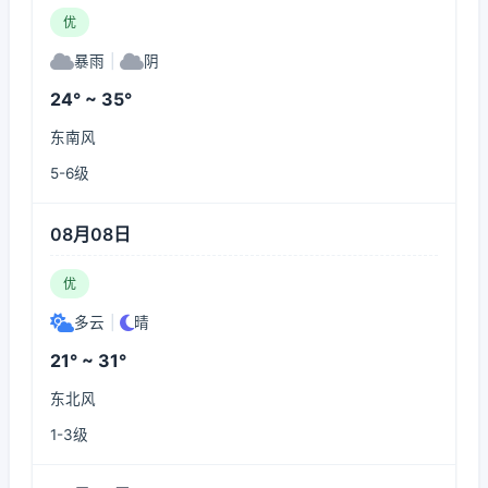
优
暴雨
|
阴
24° ~ 35°
东南风
5-6级
08月08日
优
多云
|
晴
21° ~ 31°
东北风
1-3级