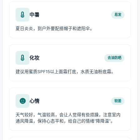
中暑
易发
夏日炎炎，到户外要配搭帽子和遮阳伞。
化妆
去油防晒
建议用蜜质SPF15以上面霜打底，水质无油粉底霜。
心情
较差
天气较好，气温较高，会让人觉得有些烦躁，注意室内
通风降温，保持心态平和，给自己的情绪“降降温”。