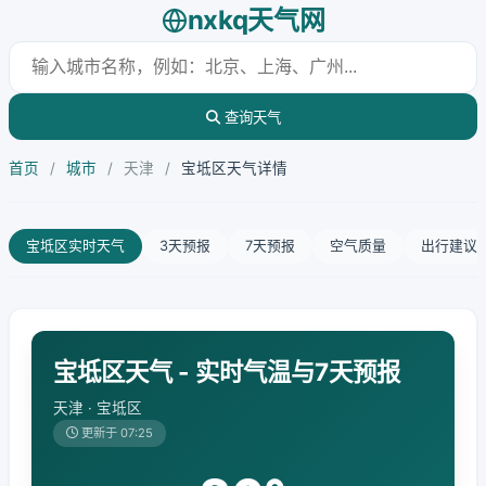
nxkq天气网
查询天气
首页
/
城市
/
天津
/
宝坻区天气详情
宝坻区实时天气
3天预报
7天预报
空气质量
出行建议
宝坻区天气 - 实时气温与7天预报
天津 · 宝坻区
更新于 07:25