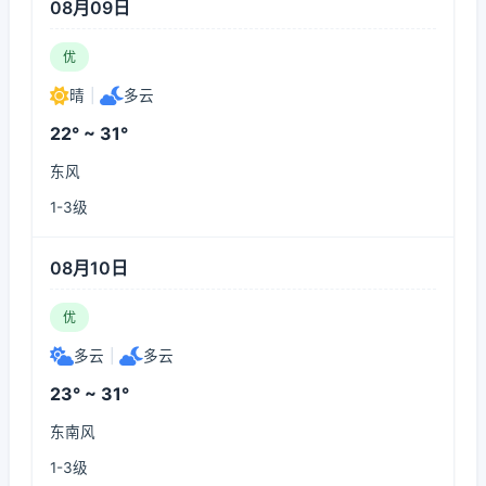
08月09日
优
晴
|
多云
22° ~ 31°
东风
1-3级
08月10日
优
多云
|
多云
23° ~ 31°
东南风
1-3级