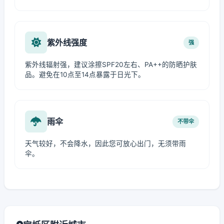
紫外线强度
强
紫外线辐射强，建议涂擦SPF20左右、PA++的防晒护肤
品。避免在10点至14点暴露于日光下。
雨伞
不带伞
天气较好，不会降水，因此您可放心出门，无须带雨
伞。