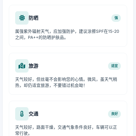
防晒
强
属强紫外辐射天气，应加强防护，建议涂擦SPF在15-20
之间，PA++的防晒护肤品。
旅游
适宜
天气较好，但丝毫不会影响您的心情。微风，虽天气稍
热，却仍适宜旅游，不要错过机会呦！
交通
良好
天气较好，路面干燥，交通气象条件良好，车辆可以正
常行驶。