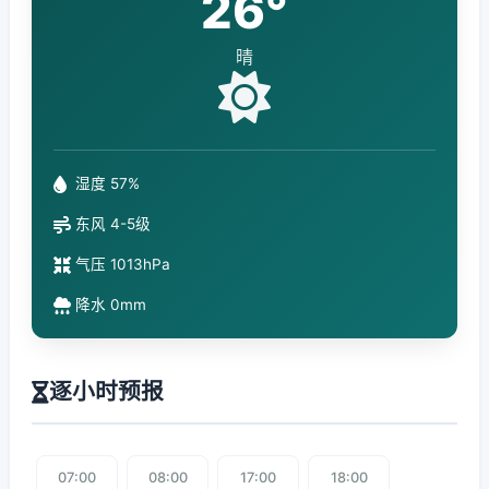
26°
晴
湿度 57%
东风 4-5级
气压 1013hPa
降水 0mm
逐小时预报
07:00
08:00
17:00
18:00