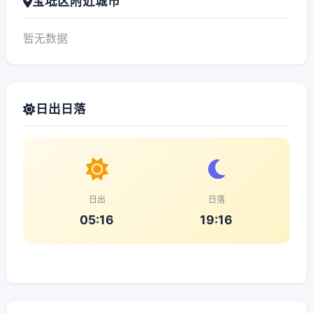
宝坻区附近城市
暂无数据
日出日落
日出
日落
05:16
19:16