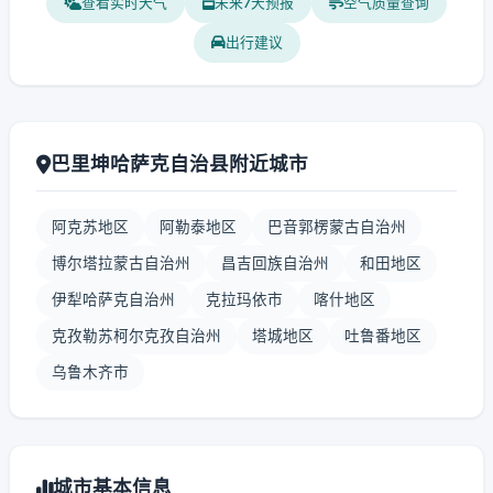
查看实时天气
未来7天预报
空气质量查询
出行建议
巴里坤哈萨克自治县附近城市
阿克苏地区
阿勒泰地区
巴音郭楞蒙古自治州
博尔塔拉蒙古自治州
昌吉回族自治州
和田地区
伊犁哈萨克自治州
克拉玛依市
喀什地区
克孜勒苏柯尔克孜自治州
塔城地区
吐鲁番地区
乌鲁木齐市
城市基本信息