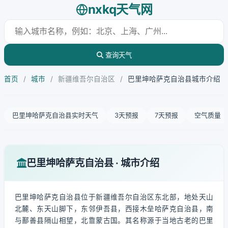
nxkq天气网
查询天气
首页
/
城市
/
新疆维吾尔自治区
/
巴里坤哈萨克自治县城市介绍
巴里坤哈萨克自治县实时天气
3天预报
7天预报
空气质量
巴里坤哈萨克自治县 · 城市介绍
巴里坤哈萨克自治县位于新疆维吾尔自治区东北部，地处天山
北麓、东天山脚下，东邻伊吾县，西接木垒哈萨克自治县，南
与鄯善县隔山相望，北靠蒙古国。其名称源于当地古老的巴里