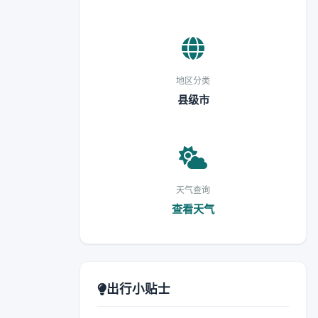
地区分类
县级市
天气查询
查看天气
出行小贴士