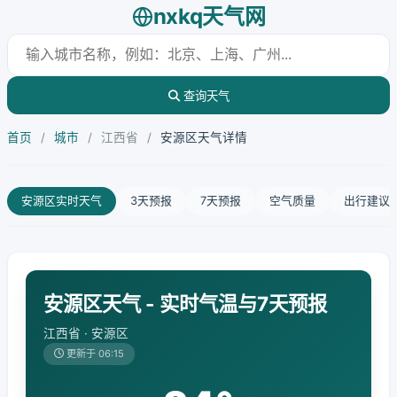
nxkq天气网
查询天气
首页
/
城市
/
江西省
/
安源区天气详情
安源区实时天气
3天预报
7天预报
空气质量
出行建议
安源区天气 - 实时气温与7天预报
江西省 · 安源区
更新于 06:15