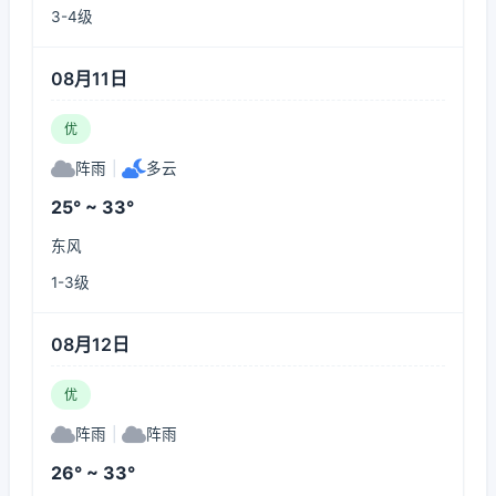
3-4级
08月11日
优
阵雨
|
多云
25° ~ 33°
东风
1-3级
08月12日
优
阵雨
|
阵雨
26° ~ 33°