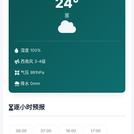
24°
雾
湿度 100%
西南风 3-4级
气压 991hPa
降水 0mm
逐小时预报
06:00
07:00
16:00
17:00