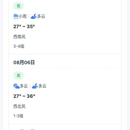
优
小雨
|
多云
27° ~ 35°
西南风
3-4级
08月06日
优
多云
|
多云
27° ~ 36°
西北风
1-3级