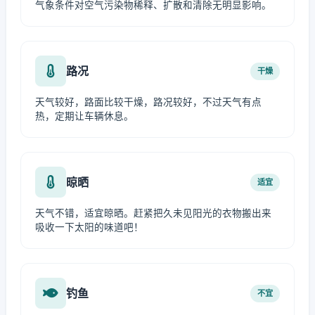
气象条件对空气污染物稀释、扩散和清除无明显影响。
路况
干燥
天气较好，路面比较干燥，路况较好，不过天气有点
热，定期让车辆休息。
晾晒
适宜
天气不错，适宜晾晒。赶紧把久未见阳光的衣物搬出来
吸收一下太阳的味道吧！
钓鱼
不宜