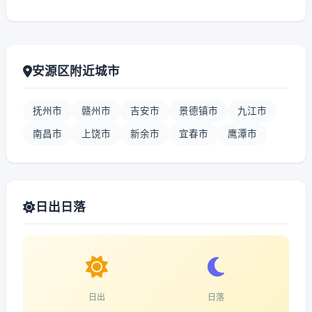
安源区附近城市
抚州市
赣州市
吉安市
景德镇市
九江市
南昌市
上饶市
新余市
宜春市
鹰潭市
日出日落
日出
日落