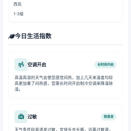
西风
1-3级
今日生活指数
空调开启
长时间开启
高温高湿的天气会使您感觉闷热，加上几天来温度均较
高更加重了闷热感，您需长时间开启制冷空调来降温除
湿。
过敏
较易发
天气条件较易诱发过敏，宜穿长衣长裤，远离过敏源，