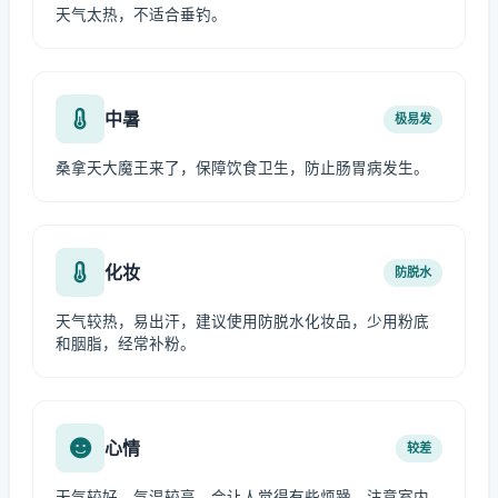
天气太热，不适合垂钓。
中暑
极易发
桑拿天大魔王来了，保障饮食卫生，防止肠胃病发生。
化妆
防脱水
天气较热，易出汗，建议使用防脱水化妆品，少用粉底
和胭脂，经常补粉。
心情
较差
天气较好，气温较高，会让人觉得有些烦躁，注意室内