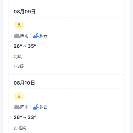
08月09日
良
阵雨
|
多云
26° ~ 35°
北风
1-3级
08月10日
良
阵雨
|
多云
26° ~ 33°
西北风