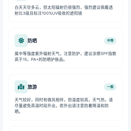
白天天空多云，但太阳辐射仍很强烈，强烈建议佩戴透
射比3级且标注100%UV吸收的遮阳镜
防晒
中等
属中等强度紫外辐射天气，注意防护，建议涂擦SPF指数
高于15，PA+的防晒护肤品。
旅游
一般
天气较好，同时有微风相伴，但温度较高，天气热，请
尽量避免高温时段外出，若外出请注意防暑降温和防
晒。