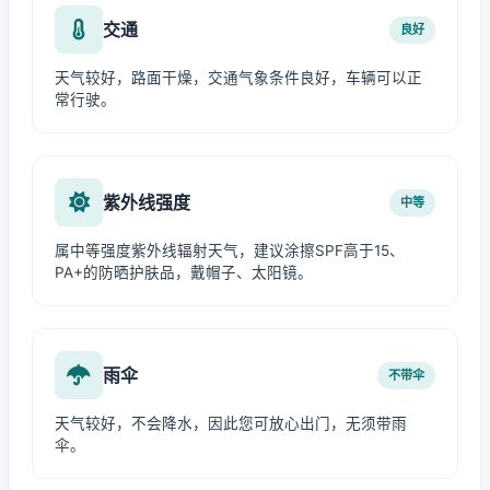
交通
良好
天气较好，路面干燥，交通气象条件良好，车辆可以正
常行驶。
紫外线强度
中等
属中等强度紫外线辐射天气，建议涂擦SPF高于15、
PA+的防晒护肤品，戴帽子、太阳镜。
雨伞
不带伞
天气较好，不会降水，因此您可放心出门，无须带雨
伞。