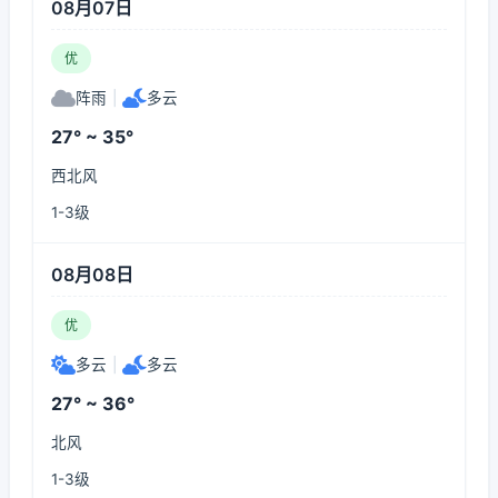
08月07日
优
阵雨
|
多云
27° ~ 35°
西北风
1-3级
08月08日
优
多云
|
多云
27° ~ 36°
北风
1-3级