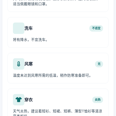
适当佩戴眼镜和口罩。
洗车
不适宜
将有降水，不宜洗车。
风寒
无
温度未达到风寒所需的低温，稍作防寒准备即可。
穿衣
炎热
天气炎热，建议着短衫、短裙、短裤、薄型T恤衫等清凉