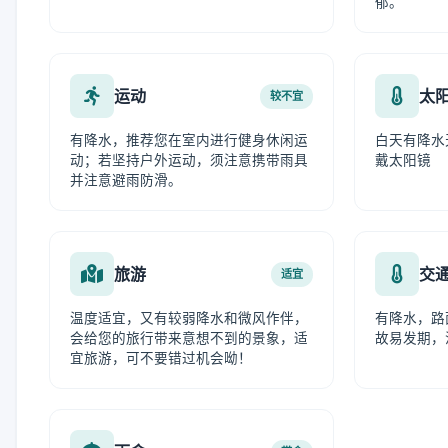
郁。
运动
太
较不宜
有降水，推荐您在室内进行健身休闲运
白天有降水
动；若坚持户外运动，须注意携带雨具
戴太阳镜
并注意避雨防滑。
旅游
交
适宜
温度适宜，又有较弱降水和微风作伴，
有降水，路
会给您的旅行带来意想不到的景象，适
故易发期，
宜旅游，可不要错过机会呦！