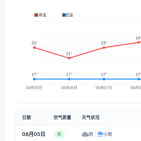
日期
空气质量
天气状况
08月05日
阴
|
小雨
优