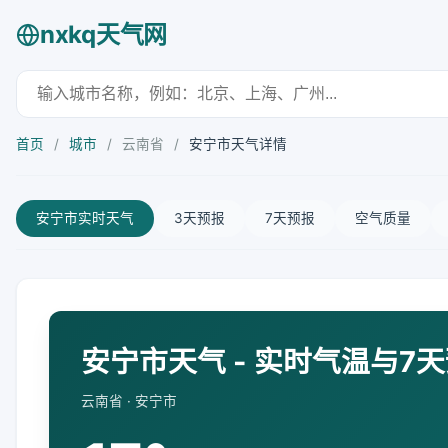
nxkq天气网
首页
/
城市
/
云南省
/
安宁市天气详情
安宁市实时天气
3天预报
7天预报
空气质量
安宁市天气 - 实时气温与7
云南省 · 安宁市