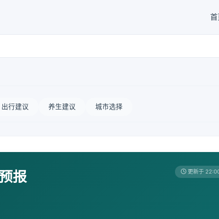
首
出行建议
养生建议
城市选择
天预报
更新于 22:0