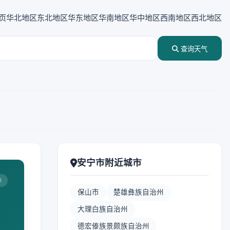
页
华北地区
东北地区
华东地区
华南地区
华中地区
西南地区
西北地区
查询天气
安宁市附近城市
0
保山市
楚雄彝族自治州
大理白族自治州
德宏傣族景颇族自治州