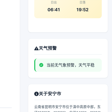
日出
日落
06:41
19:52
天气预警
当前无气象预警，天气平稳
关于安宁市
云南省昆明市安宁市位于滇中高原中部，东