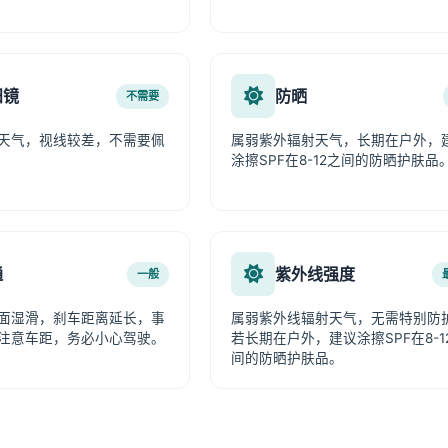
阳镜
防晒
不需要
天气，视线较差，不需要佩
属弱紫外辐射天气，长期在户外，
涂擦SPF在8-12之间的防晒护肤品
通
紫外线强度
一般
面湿滑，刹车距离延长，事
属弱紫外线辐射天气，无需特别防
注意车距，务必小心驾驶。
若长期在户外，建议涂擦SPF在8-1
间的防晒护肤品。