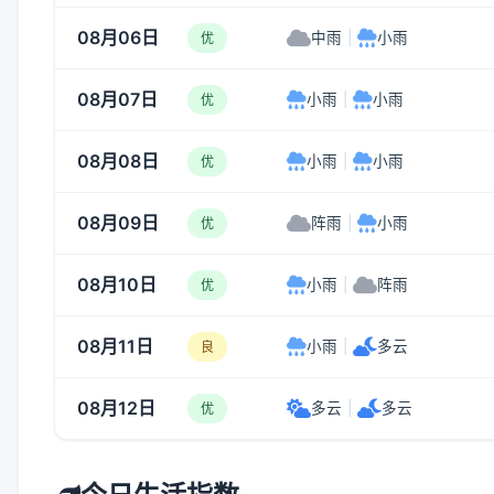
08月06日
中雨
|
小雨
优
08月07日
小雨
|
小雨
优
08月08日
小雨
|
小雨
优
08月09日
阵雨
|
小雨
优
08月10日
小雨
|
阵雨
优
08月11日
小雨
|
多云
良
08月12日
多云
|
多云
优