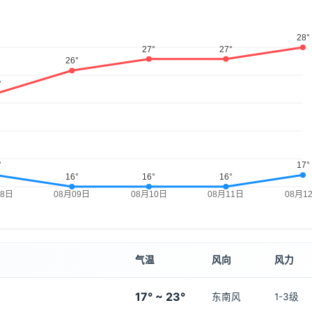
气温
风向
风力
17° ~ 23°
东南风
1-3级