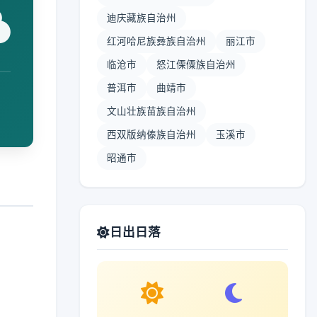
迪庆藏族自治州
红河哈尼族彝族自治州
丽江市
临沧市
怒江傈僳族自治州
普洱市
曲靖市
文山壮族苗族自治州
西双版纳傣族自治州
玉溪市
昭通市
日出日落