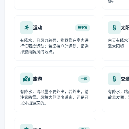
郁。
运动
太
较不宜
有降水，且风力较强，推荐您在室内进
白天有降水
行低强度运动；若坚持户外运动，请选
戴太阳镜
择避雨防风的地点。
旅游
交
一般
有降水，请尽量不要外出，若外出，请
有降水，路
注意防雷。风稍大但温度适宜，还是可
故易发期，
以外出游玩的。