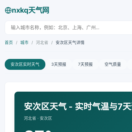
nxkq天气网
首页
/
城市
/
河北省
/
安次区天气详情
安次区实时天气
3天预报
7天预报
空气质量
安次区天气 - 实时气温与7
河北省 · 安次区