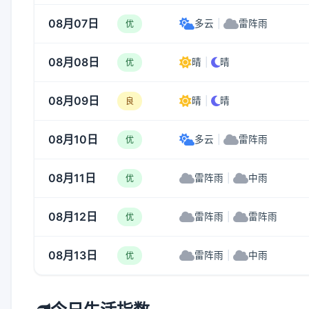
08月07日
多云
|
雷阵雨
优
08月08日
晴
|
晴
优
08月09日
晴
|
晴
良
08月10日
多云
|
雷阵雨
优
08月11日
雷阵雨
|
中雨
优
08月12日
雷阵雨
|
雷阵雨
优
08月13日
雷阵雨
|
中雨
优