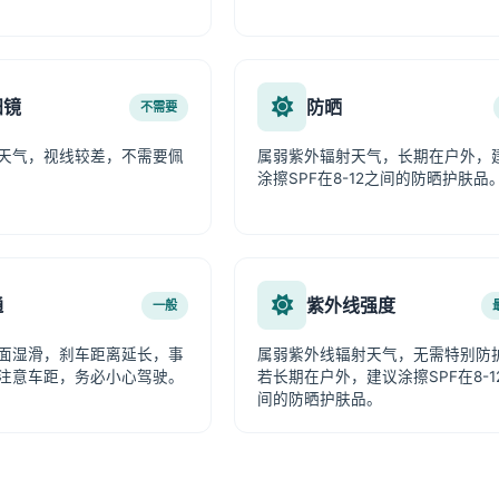
阳镜
防晒
不需要
天气，视线较差，不需要佩
属弱紫外辐射天气，长期在户外，
涂擦SPF在8-12之间的防晒护肤品
通
紫外线强度
一般
面湿滑，刹车距离延长，事
属弱紫外线辐射天气，无需特别防
注意车距，务必小心驾驶。
若长期在户外，建议涂擦SPF在8-1
间的防晒护肤品。