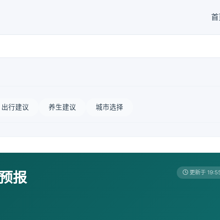
首
出行建议
养生建议
城市选择
天预报
更新于 19:5