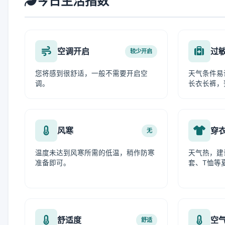
今日生活指数
空调开启
过
较少开启
您将感到很舒适，一般不需要开启空
天气条件易
调。
长衣长裤，
风寒
穿
无
温度未达到风寒所需的低温，稍作防寒
天气热，建
准备即可。
套、T恤等
舒适度
空
舒适