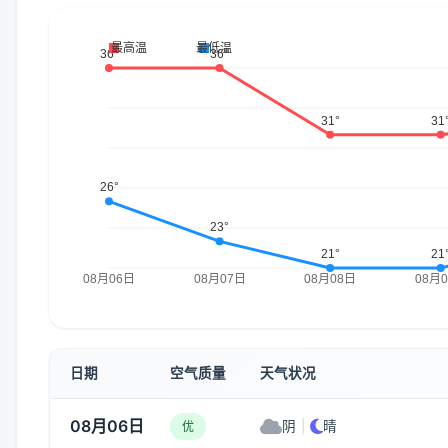
日期
空气质量
天气状况
08月06日
阴
|
晴
优