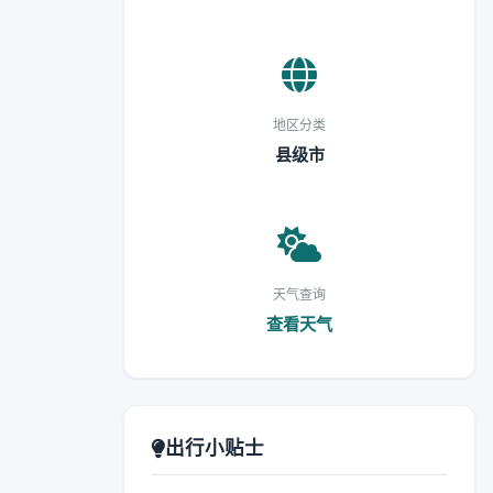
地区分类
县级市
天气查询
查看天气
出行小贴士