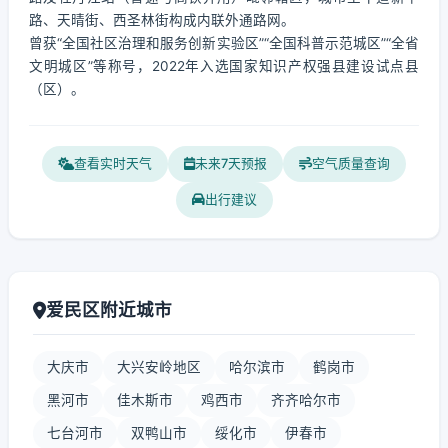
路、天晴街、西圣林街构成内联外通路网。
曾获“全国社区治理和服务创新实验区”“全国科普示范城区”“全省
文明城区”等称号，2022年入选国家知识产权强县建设试点县
（区）。
查看实时天气
未来7天预报
空气质量查询
出行建议
爱民区附近城市
大庆市
大兴安岭地区
哈尔滨市
鹤岗市
黑河市
佳木斯市
鸡西市
齐齐哈尔市
七台河市
双鸭山市
绥化市
伊春市