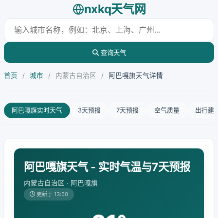
nxkq天气网
查询天气
首页
/
城市
/
内蒙古自治区
/
阿巴嘎旗天气详情
阿巴嘎旗实时天气
3天预报
7天预报
空气质量
出行建
阿巴嘎旗天气 - 实时气温与7天预报
内蒙古自治区 · 阿巴嘎旗
更新于 13:50