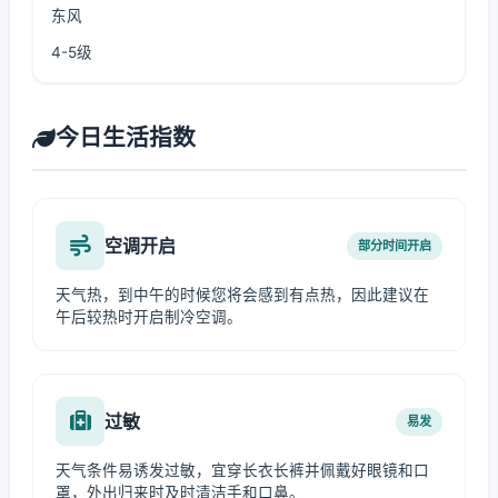
东风
4-5级
今日生活指数
空调开启
部分时间开启
天气热，到中午的时候您将会感到有点热，因此建议在
午后较热时开启制冷空调。
过敏
易发
天气条件易诱发过敏，宜穿长衣长裤并佩戴好眼镜和口
罩，外出归来时及时清洁手和口鼻。