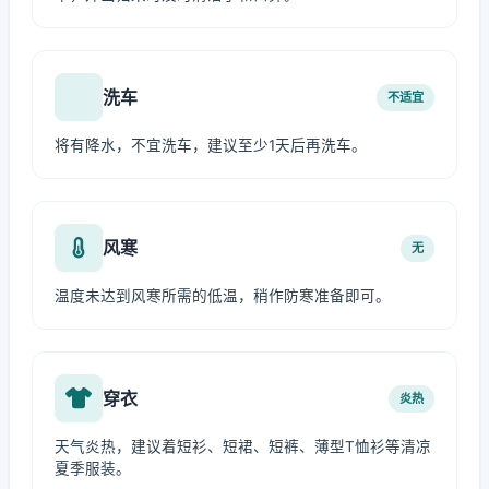
洗车
不适宜
将有降水，不宜洗车，建议至少1天后再洗车。
风寒
无
温度未达到风寒所需的低温，稍作防寒准备即可。
穿衣
炎热
天气炎热，建议着短衫、短裙、短裤、薄型T恤衫等清凉
夏季服装。