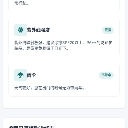
常行驶。
紫外线强度
很强
紫外线辐射极强，建议涂擦SPF20以上、PA++的防晒护
肤品，尽量避免暴露于日光下。
雨伞
不带伞
天气较好，您在出门的时候无须带雨伞。