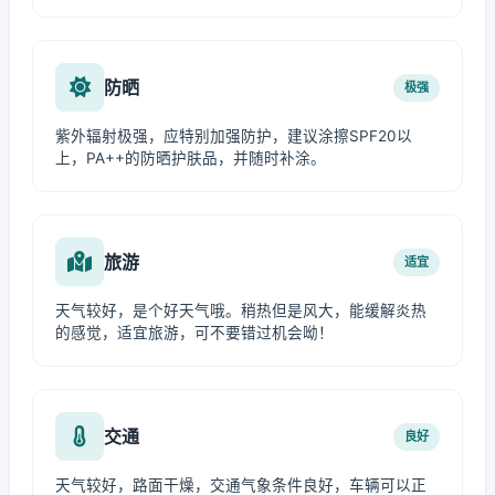
防晒
极强
紫外辐射极强，应特别加强防护，建议涂擦SPF20以
上，PA++的防晒护肤品，并随时补涂。
旅游
适宜
天气较好，是个好天气哦。稍热但是风大，能缓解炎热
的感觉，适宜旅游，可不要错过机会呦！
交通
良好
天气较好，路面干燥，交通气象条件良好，车辆可以正