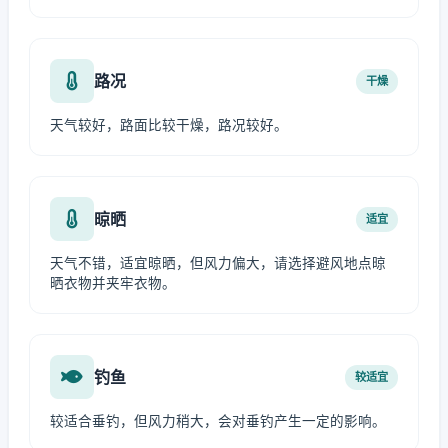
路况
干燥
天气较好，路面比较干燥，路况较好。
晾晒
适宜
天气不错，适宜晾晒，但风力偏大，请选择避风地点晾
晒衣物并夹牢衣物。
钓鱼
较适宜
较适合垂钓，但风力稍大，会对垂钓产生一定的影响。