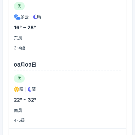
优
多云
|
晴
16° ~ 28°
东风
3-4级
08月09日
优
晴
|
晴
22° ~ 32°
南风
4-5级