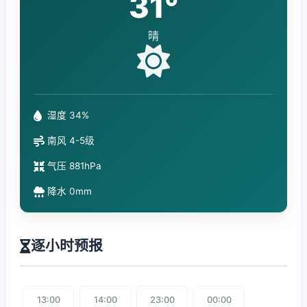
31°
晴
湿度 34%
南风 4-5级
气压 881hPa
降水 0mm
逐小时预报
13:00
14:00
23:00
00:00