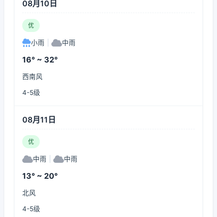
08月10日
优
小雨
|
中雨
16° ~ 32°
西南风
4-5级
08月11日
优
中雨
|
中雨
13° ~ 20°
北风
4-5级