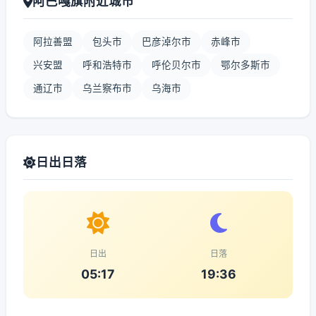
阿巴嘎旗附近城市
阿拉善盟
包头市
巴彦淖尔市
赤峰市
兴安盟
呼和浩特市
呼伦贝尔市
鄂尔多斯市
通辽市
乌兰察布市
乌海市
日出日落
日出
日落
05:17
19:36